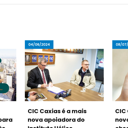
04/06/2024
08/07
CIC Caxias é a mais
CIC
para
nova apoiadora do
nov