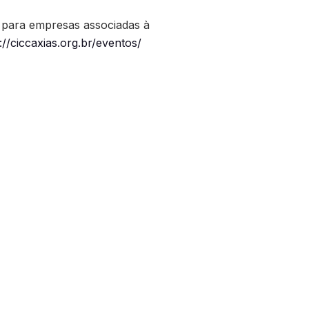
0 para empresas associadas à
://ciccaxias.org.br/eventos/