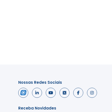
Nossas Redes Sociais
Receba Novidades