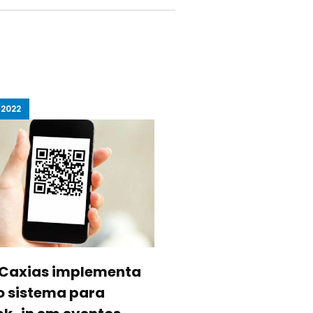
/2022
03/02/2022
 Caxias implementa
Entidade apoia
o sistema para
possibilidade de