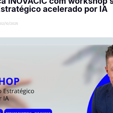
nça INOVACIC com workshop 
stratégico acelerado por IA
02/10/2025