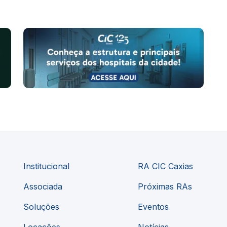
Institucional
RA CIC Caxias
Associada
Próximas RAs
Soluções
Eventos
Locações
Notícias