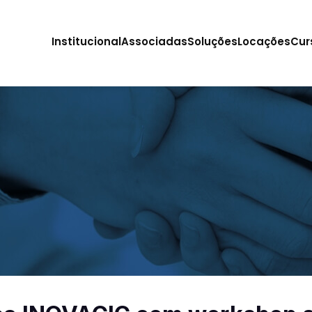
Institucional
Associadas
Soluções
Locações
Cur