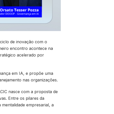
 ciclo de inovação com o
meiro encontro acontece na
ratégico acelerado por
rnança em IA, e propõe uma
planejamento nas organizações.
VACIC nasce com a proposta de
as. Entre os pilares da
a mentalidade empresarial, a