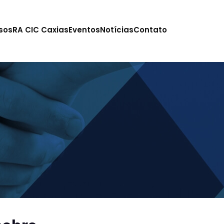
sos
RA CIC Caxias
Eventos
Notícias
Contato