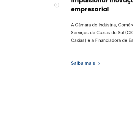
impulsionar inovaç
empresarial
A Câmara de Indústria, Comér
Serviços de Caxias do Sul (CI
Caxias) e a Financiadora de 
Saiba mais