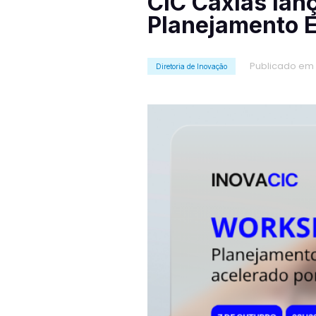
CIC Caxias la
Planejamento E
Publicado em 
Diretoria de Inovação