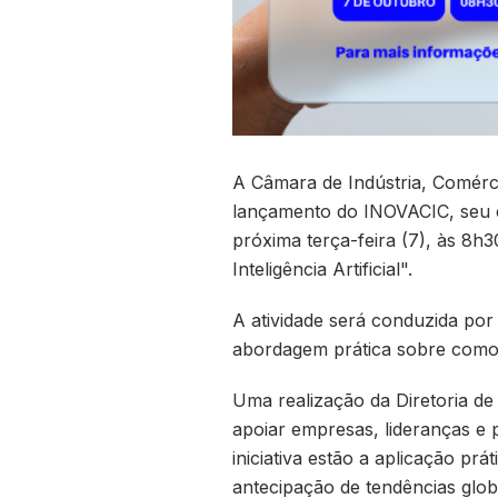
A Câmara de Indústria, Comérci
lançamento do INOVACIC, seu e
próxima terça-feira (7), às 8h
Inteligência Artificial".
A atividade será conduzida po
abordagem prática sobre como a
Uma realização da Diretoria d
apoiar empresas, lideranças e p
iniciativa estão a aplicação p
antecipação de tendências glob