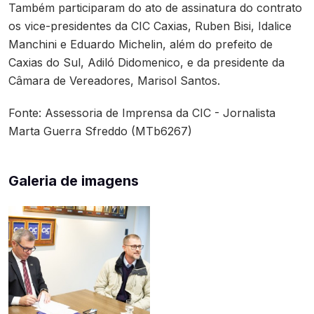
Também participaram do ato de assinatura do contrato
os vice-presidentes da CIC Caxias, Ruben Bisi, Idalice
Manchini e Eduardo Michelin, além do prefeito de
Caxias do Sul, Adiló Didomenico, e da presidente da
Câmara de Vereadores, Marisol Santos.
Fonte: Assessoria de Imprensa da CIC - Jornalista
Marta Guerra Sfreddo (MTb6267)
Galeria de imagens