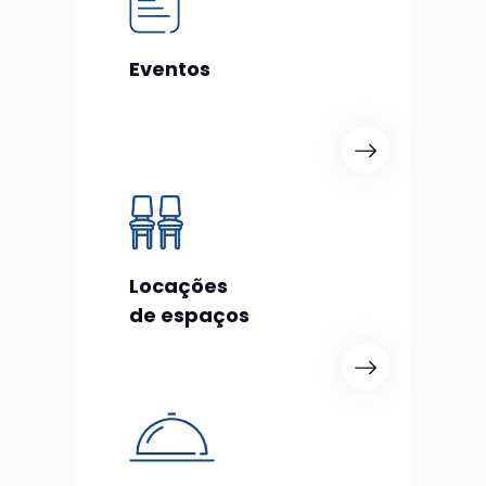
Eventos
Locações
de espaços