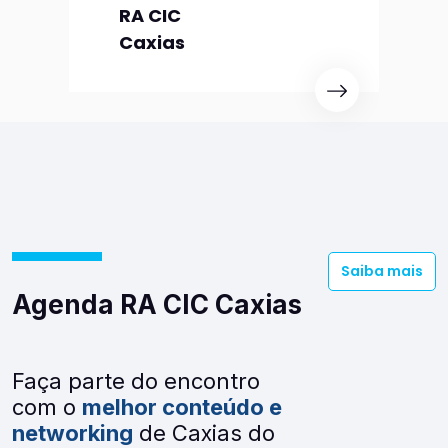
RA CIC
Caxias
Saiba mais
Agenda RA CIC Caxias
Faça parte do encontro
com o
melhor conteúdo e
networking
de Caxias do