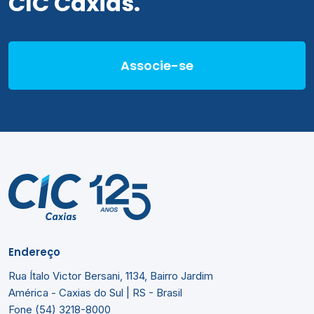
CIC Caxias.
Associe-se
Endereço
Rua Ítalo Victor Bersani, 1134, Bairro Jardim
América - Caxias do Sul | RS - Brasil
Fone (54) 3218-8000