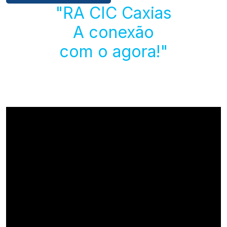
"RA CIC Caxias
A conexão
com o agora!"