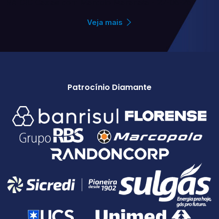
RA CIC Caxias com Marcelo Maranata - 22-06-26
Veja mais
Patrocínio Diamante