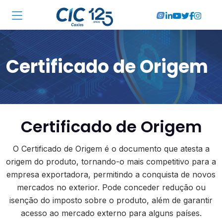
Institucional
Certificado de Origem
Associadas
Soluções
Locações
Certificado de Origem
Cursos
O Certificado de Origem é o documento que atesta a
RA CIC Caxias
origem do produto, tornando-o mais competitivo para a
empresa exportadora, permitindo a conquista de novos
Eventos
mercados no exterior. Pode conceder redução ou
isenção do imposto sobre o produto, além de garantir
Notícias
acesso ao mercado externo para alguns países.