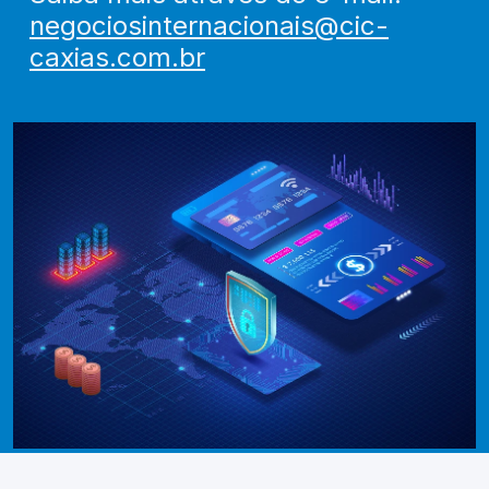
negociosinternacionais@cic-
caxias.com.br