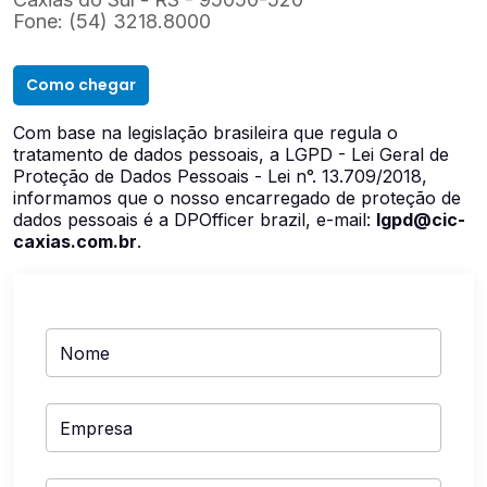
Contato
Fone: (54) 3218.8000
Como chegar
Com base na legislação brasileira que regula o
tratamento de dados pessoais, a LGPD - Lei Geral de
Proteção de Dados Pessoais - Lei n°. 13.709/2018,
informamos que o nosso encarregado de proteção de
dados pessoais é a DPOfficer brazil, e-mail:
lgpd@cic-
caxias.com.br
.
Nome
Empresa