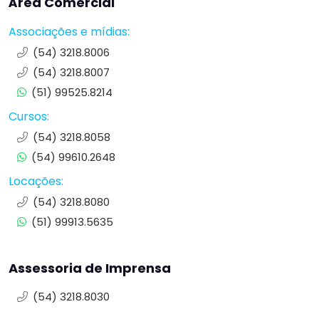
Área Comercial
Associações e mídias:
(54) 3218.8006
(54) 3218.8007
(51) 99525.8214
Cursos:
(54) 3218.8058
(54) 99610.2648
Locações:
(54) 3218.8080
(51) 99913.5635
Assessoria de Imprensa
(54) 3218.8030