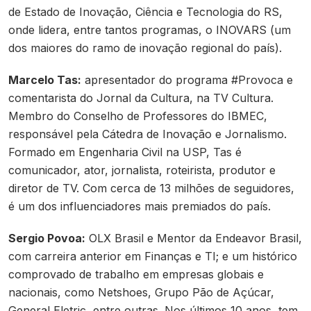
de Estado de Inovação, Ciência e Tecnologia do RS,
onde lidera, entre tantos programas, o INOVARS (um
dos maiores do ramo de inovação regional do país).
Marcelo Tas:
apresentador do programa #Provoca e
comentarista do Jornal da Cultura, na TV Cultura.
Membro do Conselho de Professores do IBMEC,
responsável pela Cátedra de Inovação e Jornalismo.
Formado em Engenharia Civil na USP, Tas é
comunicador, ator, jornalista, roteirista, produtor e
diretor de TV. Com cerca de 13 milhões de seguidores,
é um dos influenciadores mais premiados do país.
Sergio Povoa:
OLX Brasil e Mentor da Endeavor Brasil,
com carreira anterior em Finanças e TI; e um histórico
comprovado de trabalho em empresas globais e
nacionais, como Netshoes, Grupo Pão de Açúcar,
General Eletric, entre outras. Nos últimos 10 anos, tem