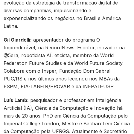
evolução da estratégia de transformação digital de
diversas companhias, impulsionando e
exponencializando os negócios no Brasil e América
Latina.
Gil Giardelli:
apresentador do programa O
Imponderável, na RecordNews. Escritor, inovador na
@5era, roboticista AÍ, eticista, membro da World
Federation Future Studies e da World Future Society.
Colabora com o Insper, Fundação Dom Cabral,
PUC/RS e nos últimos anos lecionou nos MBAs da
ESPM, FIA-LABFIN/PROVAR e da INEPAD-USP.
Luís Lamb:
pesquisador e professor em Inteligência
Artificial (IA), Ciência da Computação e Inovação há
mais de 20 anos. PhD em Ciência da Computação pelo
Imperial College London, Mestre e Bacharel em Ciência
da Computação pela UFRGS. Atualmente é Secretário