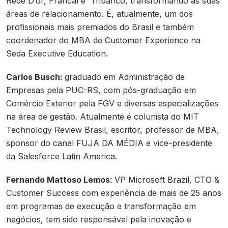
Rede D’or, Francal e Tribanco, transformando as suas
áreas de relacionamento. É, atualmente, um dos
profissionais mais premiados do Brasil e também
coordenador do MBA de Customer Experience na
Seda Executive Education.
Carlos Busch:
graduado em Administração de
Empresas pela PUC-RS, com pós-graduação em
Comércio Exterior pela FGV e diversas especializações
na área de gestão. Atualmente é colunista do MIT
Technology Review Brasil, escritor, professor de MBA,
sponsor do canal FUJA DA MÉDIA e vice-presidente
da Salesforce Latin America.
Fernando Mattoso Lemos
: VP Microsoft Brazil, CTO &
Customer Success com experiência de mais de 25 anos
em programas de execução e transformação em
negócios, tem sido responsável pela inovação e