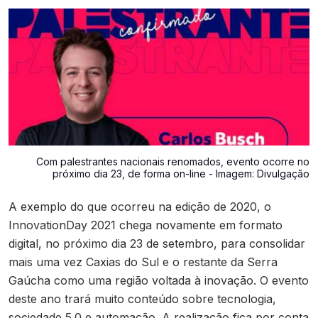
Contato
Com palestrantes nacionais renomados, evento ocorre no
próximo dia 23, de forma on-line - Imagem: Divulgação
A exemplo do que ocorreu na edição de 2020, o
InnovationDay 2021 chega novamente em formato
digital, no próximo dia 23 de setembro, para consolidar
mais uma vez Caxias do Sul e o restante da Serra
Gaúcha como uma região voltada à inovação. O evento
deste ano trará muito conteúdo sobre tecnologia,
sociedade 5.0 e automação. A realização fica por conta