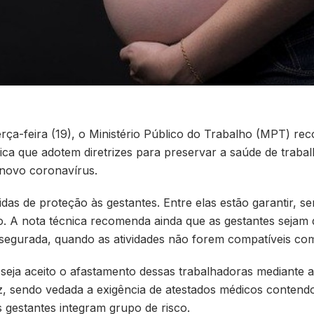
erça-feira (19), o Ministério Público do Trabalho (MPT) re
ica que adotem diretrizes para preservar a saúde de traba
novo coronavírus.
s de proteção às gestantes. Entre elas estão garantir, sem
o. A nota técnica recomenda ainda que as gestantes sejam 
egurada, quando as atividades não forem compatíveis com
seja aceito o afastamento dessas trabalhadoras mediante 
, sendo vedada a exigência de atestados médicos contendo
 gestantes integram grupo de risco.