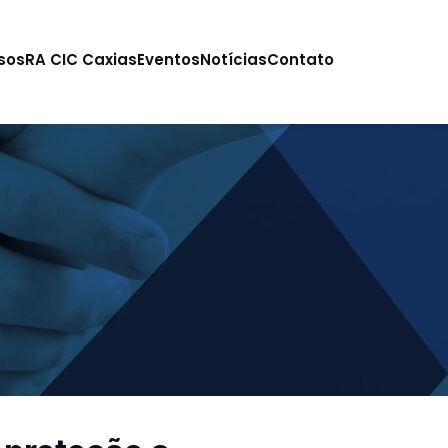
sos
RA CIC Caxias
Eventos
Notícias
Contato