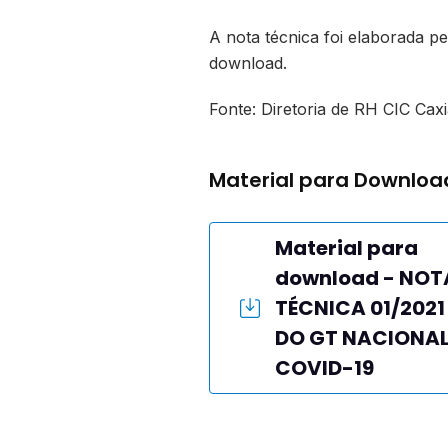
A nota técnica foi elaborada p
download.
Fonte: Diretoria de RH CIC Cax
Material para Downloa
Material para
download - NOT
TÉCNICA 01/2021
DO GT NACIONA
COVID-19