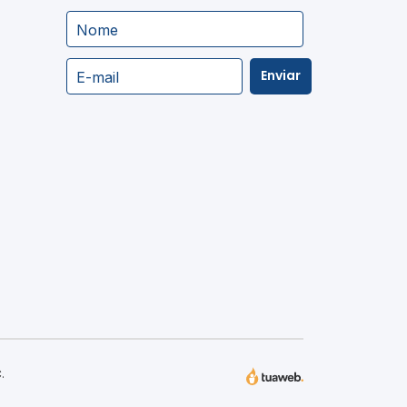
Nome
Enviar
E-mail
.