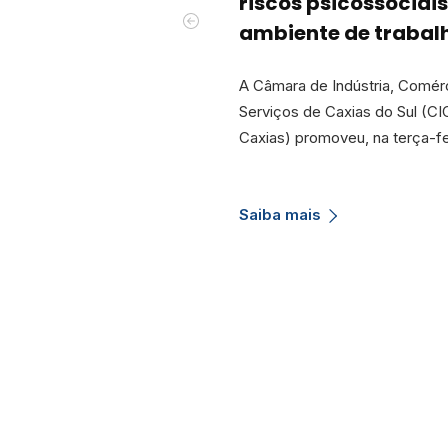
riscos psicossociais
ambiente de trabal
A Câmara de Indústria, Comér
Serviços de Caxias do Sul (CI
Caxias) promoveu, na terça-fe
Saiba mais