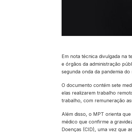
Em nota técnica divulgada na t
e órgãos da administração públ
segunda onda da pandemia do 
O documento contém sete medida
elas realizarem trabalho remot
trabalho, com remuneração ass
Além disso, o MPT orienta que 
médico que confirme a gravidez
Doenças (CID), uma vez que as