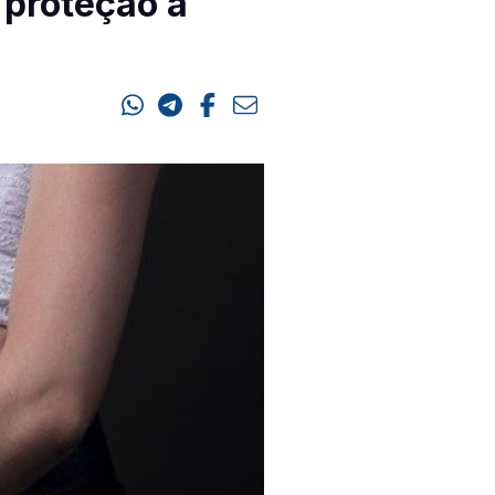
 proteção a