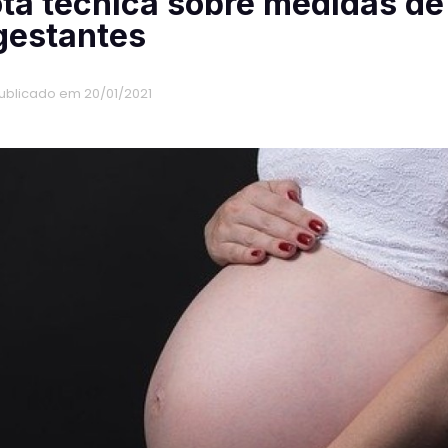
ta técnica sobre medidas de
gestantes
ublicado em 20/01/2021