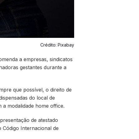
Crédito: Pixabay
comenda a empresas, sindicatos
lhadoras gestantes durante a
pre que possível, o direito de
dispensadas do local de
 a modalidade home office.
apresentação de atestado
 Código Internacional de