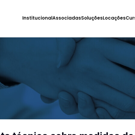
Institucional
Associadas
Soluções
Locações
Cur