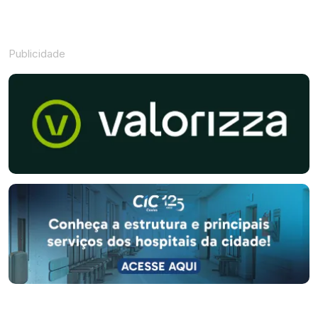
Publicidade