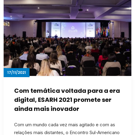
17/11/2021
Com temática voltada para a era
digital, ESARH 2021 promete ser
ainda mais inovador
Com um mundo cada vez mais agitado e com as
relações mais distantes, o Encontro Sul-Americano