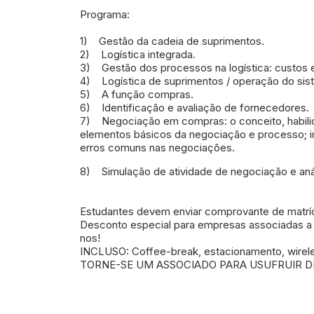
Programa:
1)
Gestão da cadeia de suprimentos.
2)
Logística integrada.
3)
Gestão dos processos na logística: custos e
4)
Logística de suprimentos / operação do si
5)
A função compras.
6)
Identificação e avaliação de fornecedores.
7)
Negociação em compras: o conceito, habilid
elementos básicos da negociação e processo; i
erros comuns nas negociações.
8)
Simulação de atividade de negociação e aná
Estudantes devem enviar comprovante de matríc
Desconto especial para empresas associadas a 
nos!
INCLUSO: Coffee-break, estacionamento, wireles
TORNE-SE UM ASSOCIADO PARA USUFRUIR DE