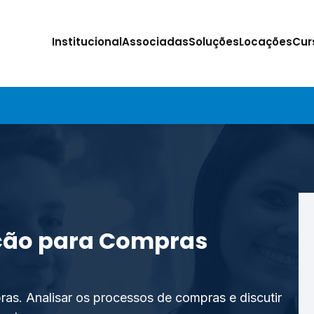
Institucional
Associadas
Soluções
Locações
Cur
ação para Compras
as. Analisar os processos de compras e discutir