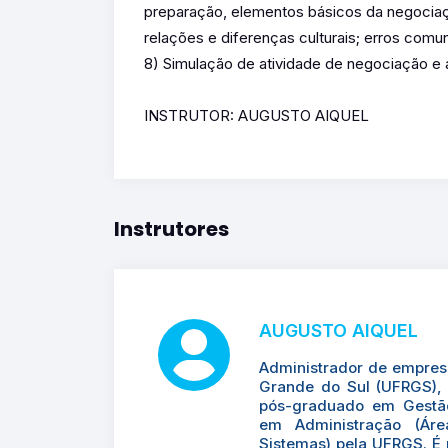
preparação, elementos básicos da negocia
relações e diferenças culturais; erros com
8) Simulação de atividade de negociação e a
INSTRUTOR: AUGUSTO AIQUEL
Instrutores
AUGUSTO AIQUEL
Administrador de empresa
Grande do Sul (UFRGS), 
pós-graduado em Gestão
em Administração (Ár
Sistemas) pela UFRGS. É p