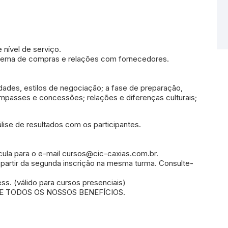
 nível de serviço.
stema de compras e relações com fornecedores.
ades, estilos de negociação; a fase de preparação,
mpasses e concessões; relações e diferenças culturais;
lise de resultados com os participantes.
ula para o e-mail cursos@cic-caxias.com.br.
partir da segunda inscrição na mesma turma. Consulte-
s. (válido para cursos presenciais)
 TODOS OS NOSSOS BENEFÍCIOS.