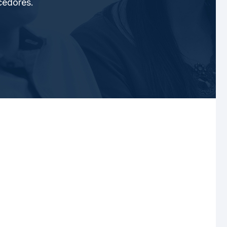
cedores.