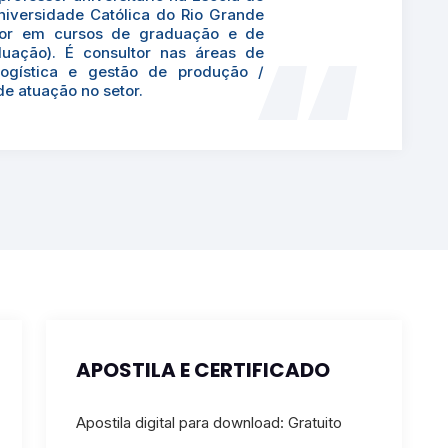
niversidade Católica do Rio Grande
sor em cursos de graduação e de
duação). É consultor nas áreas de
logística e gestão de produção /
e atuação no setor.
APOSTILA E CERTIFICADO
Apostila digital para download: Gratuito