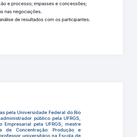
ção e processo; impasses e concessões;
uns nas negociações.
nálise de resultados com os participantes.
s pela Universidade Federal do Rio
administrador público pela UFRGS,
 Empresarial pela UFRGS, mestre
ea de Concentração: Produção e
rofessor universitário na Escola de