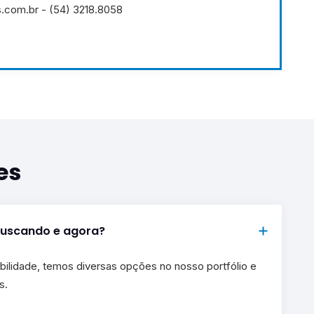
.com.br - (54) 3218.8058
es
buscando e agora?
bilidade, temos diversas opções no nosso portfólio e
s.