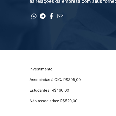
as relações da empresa com seus forne
Investimento:
Associadas à CIC: R$395,00
Estudantes: R$460,00
Não associadas: R$520,00