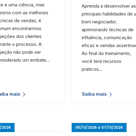
te e uma ciência, mas
Aprenda a desenvolver as
esmo com as melhores
principais habilidades de
cnicas de vendas, é
bom negociador,
omum encontrarmos
aprimorando técnicas de
jeções dos clientes
influência, comunicação
rante o processo. A
eficaz e vendas assertiva
jeção não pode ser
Ao final do treinamento,
onsiderado um embate…
você terá recursos
práticos…
aiba mais
Saiba mais
/2026
05/10/2026 a 07/10/2026