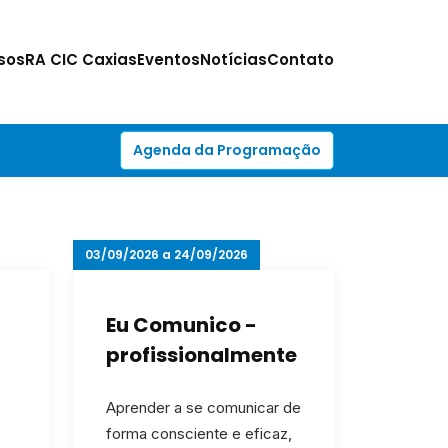
sos
RA CIC Caxias
Eventos
Notícias
Contato
Agenda da Programação
03/09/2026 a 24/09/2026
Eu Comunico -
profissionalmente
Aprender a se comunicar de
forma consciente e eficaz,