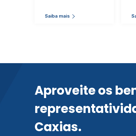
Saiba mais
S
Aproveite os ben
representativid
Caxias.