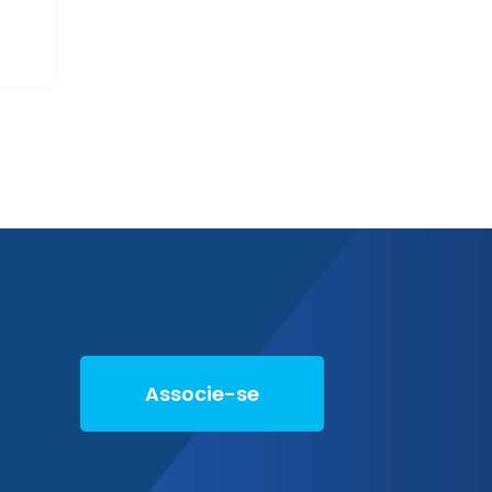
Associe-se