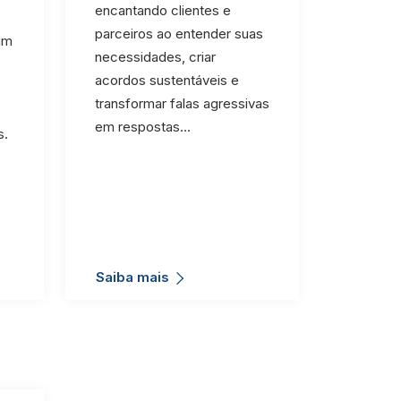
encantando clientes e
parceiros ao entender suas
 um
necessidades, criar
acordos sustentáveis e
transformar falas agressivas
em respostas…
s.
Saiba mais