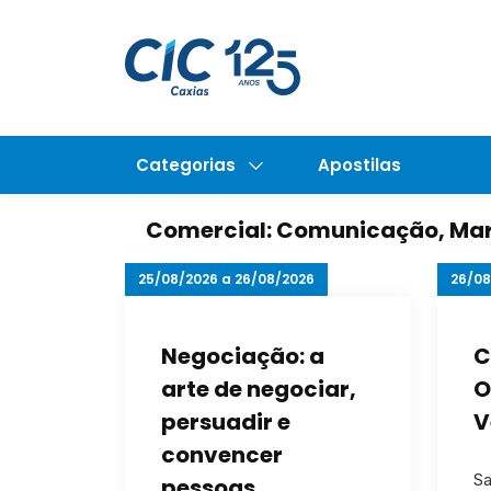
Categorias
Apostilas
Comercial: Comunicação, Mar
25/08/2026 a 26/08/2026
26/08
Negociação: a
C
arte de negociar,
O
persuadir e
V
convencer
S
pessoas