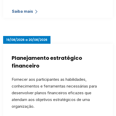
Saiba mais
19/08/2026 a 20/08/2026
Planejamento estratégico
financeiro
Fornecer aos participantes as habilidades,
conhecimentos e ferramentas necessárias para
desenvolver planos financeiros eficazes que
atendam aos objetivos estratégicos de uma
organização.