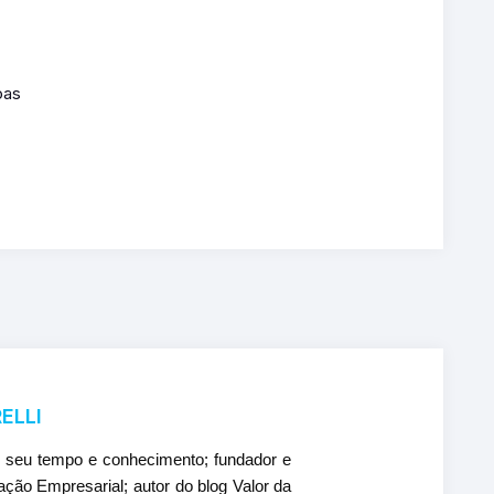
oas
ELLI
r seu tempo e conhecimento; fundador e
ão Empresarial; autor do blog Valor da