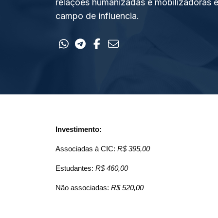
relações humanizadas e mobilizadoras en
campo de influencia.
Investimento:
Associadas à CIC: 
R$ 395,00
Estudantes: 
R$ 460,00
Não associadas: 
R$ 520,00