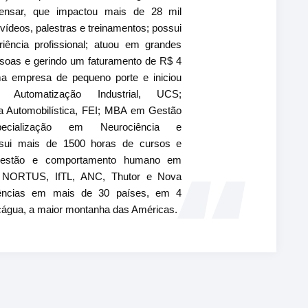
ensar, que impactou mais de 28 mil
vídeos, palestras e treinamentos; possui
ência profissional; atuou em grandes
soas e gerindo um faturamento de R$ 4
ma empresa de pequeno porte e iniciou
 Automatização Industrial, UCS;
a Automobilística, FEI; MBA em Gestão
pecialização em Neurociência e
sui mais de 1500 horas de cursos e
 gestão e comportamento humano em
, NORTUS, IfTL, ANC, Thutor e Nova
riências em mais de 30 países, em 4
cágua, a maior montanha das Américas.