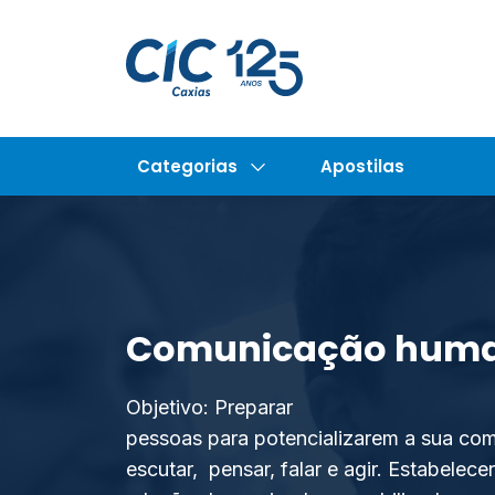
Categorias
Apostilas
Comunicação human
Objetivo: Preparar
pessoas para potencializarem a sua com
escutar, pensar, falar e agir. Estabelec