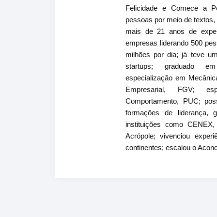
Felicidade e Comece a P
pessoas por meio de textos, 
mais de 21 anos de experi
empresas liderando 500 pes
milhões por dia; já teve u
startups; graduado em
especialização em Mecânic
Empresarial, FGV; es
Comportamento, PUC; pos
formações de liderança,
instituições como CENEX
Acrópole; vivenciou expe
continentes; escalou o Acon