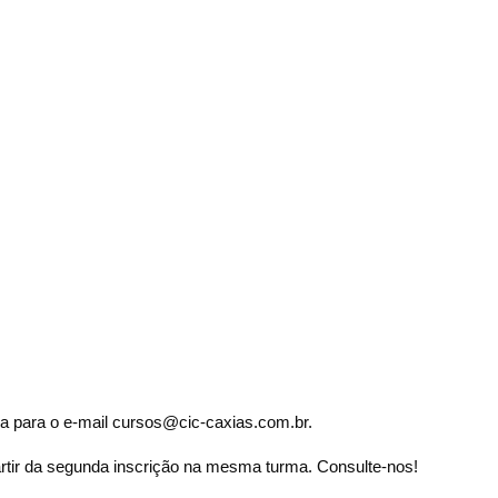
a para o e-mail cursos@cic-caxias.com.br.
rtir da segunda inscrição na mesma turma. Consulte-nos!