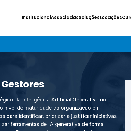
Institucional
Associadas
Soluções
Locações
Cur
e Gestores
ico da Inteligência Artificial Generativa no
r o nível de maturidade da organização em
para identificar, priorizar e justificar iniciativas
izar ferramentas de IA generativa de forma