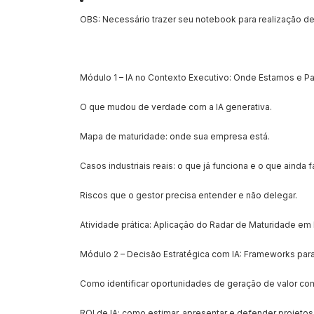
OBS: Necessário trazer seu notebook para realização de
Módulo 1 – IA no Contexto Executivo: Onde Estamos e Pa
O que mudou de verdade com a IA generativa.
Mapa de maturidade: onde sua empresa está.
Casos industriais reais: o que já funciona e o que ainda f
Riscos que o gestor precisa entender e não delegar.
Atividade prática: Aplicação do Radar de Maturidade em 
Módulo 2 – Decisão Estratégica com IA: Frameworks par
Como identificar oportunidades de geração de valor com
ROI de IA: como estimar, apresentar e defender projetos