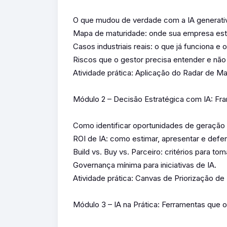
O que mudou de verdade com a IA generati
Mapa de maturidade: onde sua empresa est
Casos industriais reais: o que já funciona e o
Riscos que o gestor precisa entender e não
Atividade prática: Aplicação do Radar de Ma
Módulo 2 – Decisão Estratégica com IA: F
Como identificar oportunidades de geração 
ROI de IA: como estimar, apresentar e defen
Build vs. Buy vs. Parceiro: critérios para to
Governança mínima para iniciativas de IA.
Atividade prática: Canvas de Priorização de I
Módulo 3 – IA na Prática: Ferramentas que 