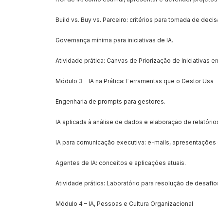
Build vs. Buy vs. Parceiro: critérios para tomada de decis
Governança mínima para iniciativas de IA.
Atividade prática: Canvas de Priorização de Iniciativas em
Módulo 3 – IA na Prática: Ferramentas que o Gestor Usa
Engenharia de prompts para gestores.
IA aplicada à análise de dados e elaboração de relatório
IA para comunicação executiva: e-mails, apresentações 
Agentes de IA: conceitos e aplicações atuais.
Atividade prática: Laboratório para resolução de desafios 
Módulo 4 – IA, Pessoas e Cultura Organizacional