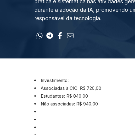
prática e sistemática nas atividades ger
durante a adoção da IA, promovendo um
responsável da tecnologia.
Investimento:
Associadas à CIC: R$ 720,00
Estudantes: R$ 840,00
Não associadas: R$ 940,00