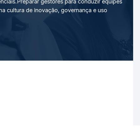
enciais.Preparar gestores para conduzir equipes
a cultura de inovação, governança e uso