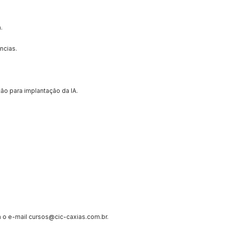
.
ncias.
ão para implantação da IA.
 o e-mail cursos@cic-caxias.com.br.