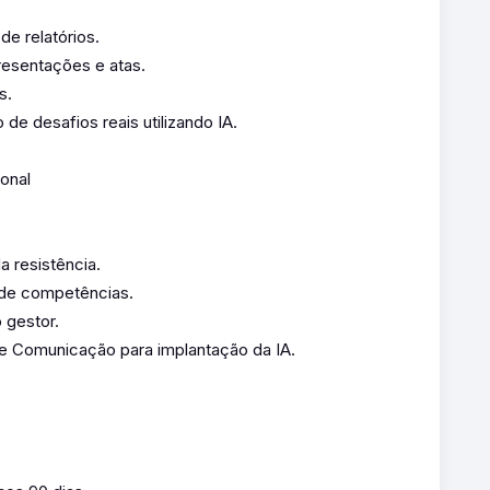
de relatórios.
resentações e atas.
s.
 de desafios reais utilizando IA.
onal
 resistência.
de competências.
 gestor.
de Comunicação para implantação da IA.