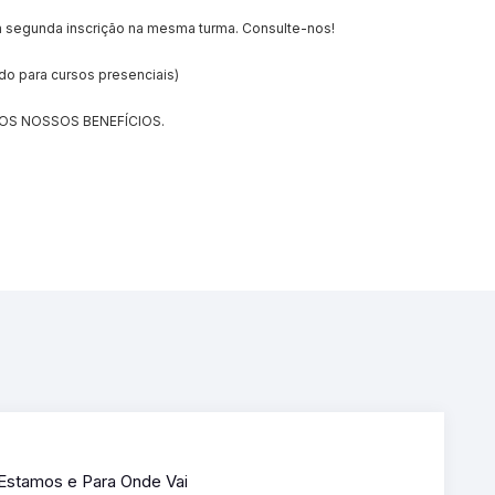
a segunda inscrição na mesma turma. Consulte-nos!
do para cursos presenciais)
OS NOSSOS BENEFÍCIOS.
 Estamos e Para Onde Vai