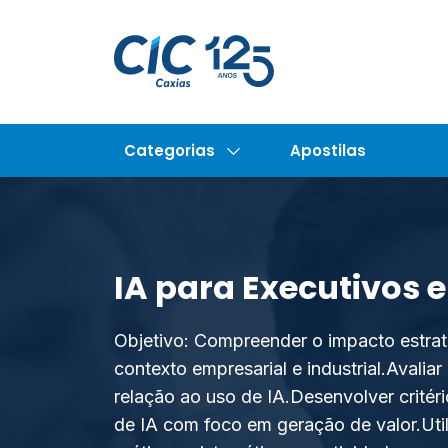
Categorias
Apostilas
IA para Executivos 
Objetivo: Compreender o impacto estratég
contexto empresarial e industrial.Avalia
relação ao uso de IA.Desenvolver critérios 
de IA com foco em geração de valor.Util