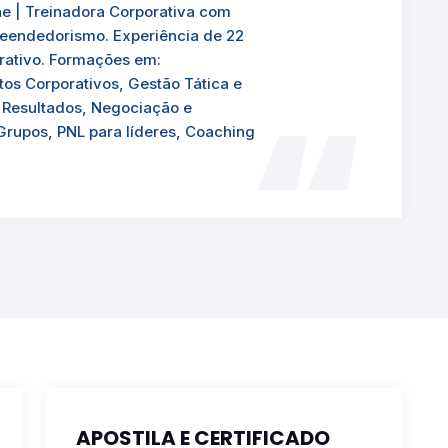
ae | Treinadora Corporativa com
eendedorismo. Experiência de 22
rativo. Formações em:
s Corporativos, Gestão Tática e
 Resultados, Negociação e
Grupos, PNL para líderes, Coaching
APOSTILA E CERTIFICADO