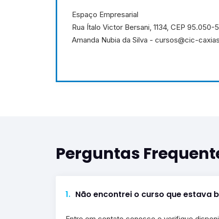
Espaço Empresarial
Rua Ítalo Victor Bersani, 1134, CEP 95.050-
Amanda Nubia da Silva - cursos@cic-caxias
Perguntas Frequent
1.
Não encontrei o curso que estava 
Entre em contato conosco e verifique disponi