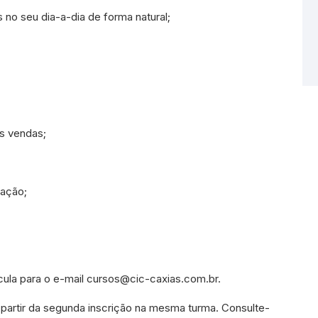
 no seu dia-a-dia de forma natural;
s vendas;
iação;
ula para o e-mail cursos@cic-caxias.com.br.
partir da segunda inscrição na mesma turma. Consulte-