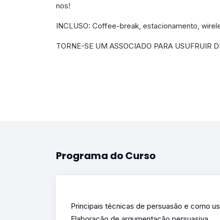
nos!
INCLUSO: Coffee-break, estacionamento, wireles
TORNE-SE UM ASSOCIADO PARA USUFRUIR DE
Programa do Curso
Principais técnicas de persuasão e como usá
Elaboração de argumentação persuasiva