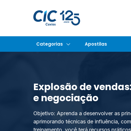
Categorias
Apostilas
Explosão de vendas:
e negociação
Objetivo: Aprenda a desenvolver as pri
aprimorando técnicas de influência, com
treinamento, você terá recursos prático