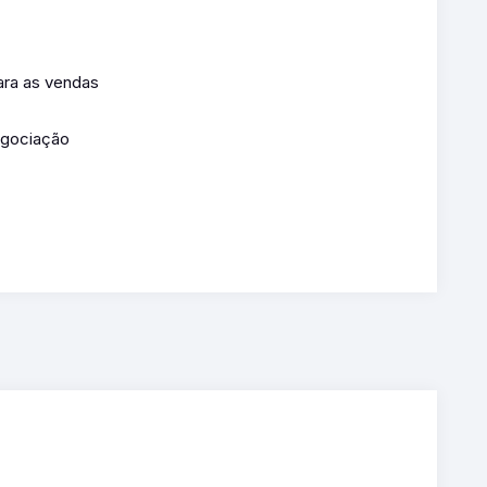
ara as vendas
egociação