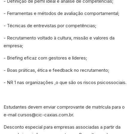
- Definição de perfil ideal e análise de competências;
- Ferramentas e métodos de avaliação comportamental;
- Técnicas de entrevistas por competências;
- Recrutamento voltado à cultura, missão e valores da
empresa;
- Briefing eficaz com gestores e líderes;
- Boas práticas, ética e feedback no recrutamento;
- NR 1 nas organizações ,o que são os riscos psicossociais.
Estudantes devem enviar comprovante de matrícula para o
e-mail cursos@cic-caxias.com.br.
Desconto especial para empresas associadas a partir da