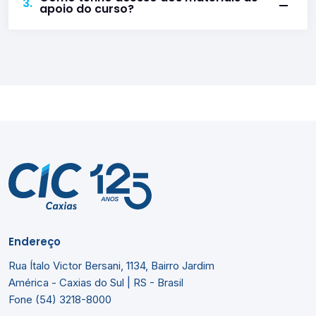
3.
apoio do curso?
Endereço
Rua Ítalo Victor Bersani, 1134, Bairro Jardim
América - Caxias do Sul | RS - Brasil
Fone (54) 3218-8000