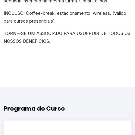
segunda inscrição na mesma turma. Consulte-nos!
INCLUSO: Coffee-break, estacionamento, wireless. (válido
para cursos presenciais)
TORNE-SE UM ASSOCIADO PARA USUFRUIR DE TODOS OS
NOSSOS BENEFÍCIOS.
Programa do Curso