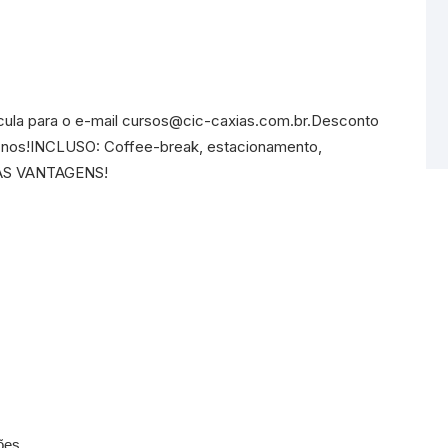
cula para o e-mail cursos@cic-caxias.com.br.Desconto
te-nos!INCLUSO: Coffee-break, estacionamento,
UAS VANTAGENS!
ões