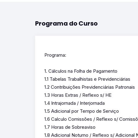
Programa do Curso
Programa:
1. Cálculos na Folha de Pagamento
1.1 Tabelas Trabalhistas e Previdenciárias
1.2 Contribuições Previdenciárias Patronais
1.3 Horas Extras / Reflexo s/ HE
1.4 Intrajornada / Interjornada
1.5 Adicional por Tempo de Serviço
1.6 Calculo Comissões / Reflexo s/ Comiss
1.7 Horas de Sobreaviso
1.8 Adicional Noturno / Reflexo s/ Adicional