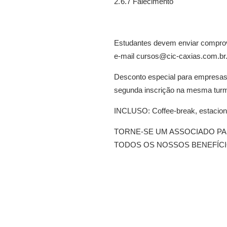
2.6.7
Falecimento
Estudantes devem enviar comprov
e-mail cursos@cic-caxias.com.br
Desconto especial para empresas 
segunda inscrição na mesma turm
INCLUSO: Coffee-break, estacion
TORNE-SE UM ASSOCIADO PA
TODOS OS NOSSOS BENEFÍCI