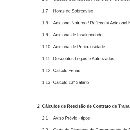
1.7
Horas de Sobreaviso
1.8
Adicional Noturno / Reflexo s/ Adicional
1.9
Adicional de Insalubridade
1.10
Adicional de Periculosidade
1.11
Descontos Legais e Autorizados
1.12
Calculo Férias
1.13
Calculo 13º Salário
2
Cálculos de Rescisão de Contrato de Traba
2.1
Aviso Prévio - tipos