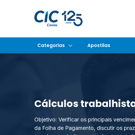
Categorias
Apostilas
Cálculos trabalhist
Objetivo: Verificar os principais vencim
da Folha de Pagamento, discutir os pra