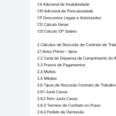
1.9 Adicional de Insalubridade
1.10 Adicional de Periculosidade
1.11 Descontos Legais e Autorizados
1.12 Calculo Férias
1.13 Calculo 13º Salário
2 Cálculos de Rescisão de Contrato de Trab
2.1 Aviso Prévio - tipos
2.2 Carta de Dispensa de Cumprimento do A
2.3 Prazos de Pagamentos
2.4 Multas
2.5 Médias
2.6 Tipos de Rescisão Contrato de Trabalho
2.6.1 Justa Causa
2.6.2 Sem Justa Causa
2.6.3 Termino de Contrato no Prazo
2.6.4 Pedido de Demissão