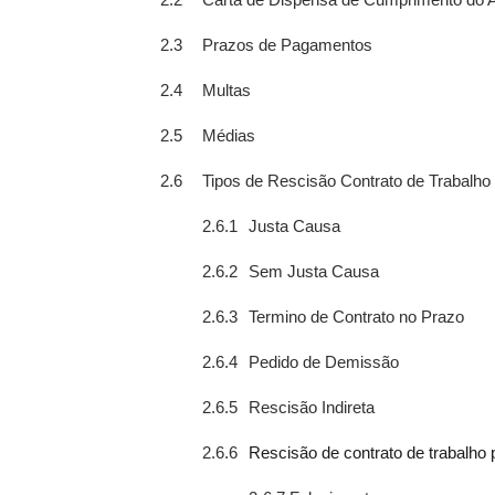
2.2
Carta de Dispensa de Cumprimento do A
2.3
Prazos de Pagamentos
2.4
Multas
2.5
Médias
2.6
Tipos de Rescisão Contrato de Trabalho 
2.6.1
Justa Causa
2.6.2
Sem Justa Causa
2.6.3
Termino de Contrato no Prazo
2.6.4
Pedido de Demissão
2.6.5
Rescisão Indireta
2.6.6
Rescisão de contrato de trabalho