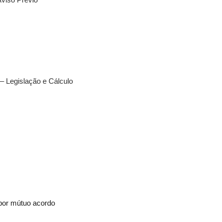
viso Prévio
– Legislação e Cálculo
 por mútuo acordo