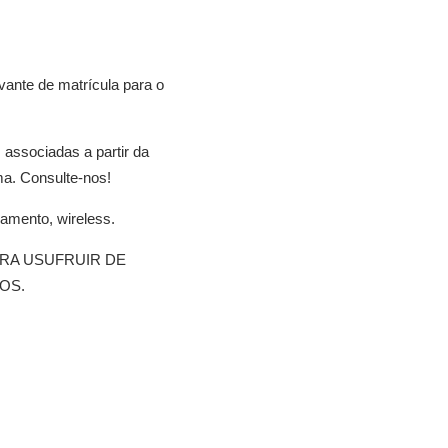
ante de matrícula para o
.
associadas a partir da
a. Consulte-nos!
amento, wireless.
RA USUFRUIR DE
OS.