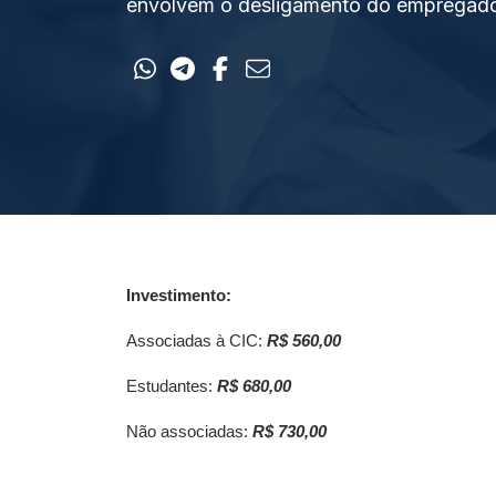
envolvem o desligamento do empregad
Investimento:
Associadas à CIC:
R$ 560,00
Estudantes:
R$ 680,00
Não associadas:
R$ 730,00