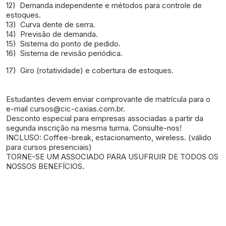
12)
Demanda independente e métodos para controle de
estoques.
13)
Curva dente de serra.
14)
Previsão de demanda.
15)
Sistema do ponto de pedido.
16)
Sistema de revisão periódica.
17)
Giro (rotatividade) e cobertura de estoques.
Estudantes devem enviar comprovante de matrícula para o
e-mail cursos@cic-caxias.com.br.
Desconto especial para empresas associadas a partir da
segunda inscrição na mesma turma. Consulte-nos!
INCLUSO: Coffee-break, estacionamento, wireless. (válido
para cursos presenciais)
TORNE-SE UM ASSOCIADO PARA USUFRUIR DE TODOS OS
NOSSOS BENEFÍCIOS.