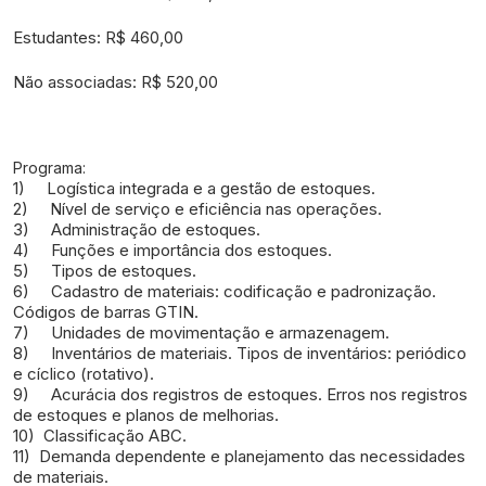
Estudantes: R$ 460,00
Não associadas: R$ 520,00
Programa:
1)
Logística integrada e a gestão de estoques.
2) Nível de serviço e eficiência nas operações.
3)
Administração de estoques.
4)
Funções e importância dos estoques.
5)
Tipos de estoques.
6)
Cadastro de materiais: codificação e padronização.
Códigos de barras GTIN.
7)
Unidades de movimentação e armazenagem.
8)
Inventários de materiais. Tipos de inventários: periódico
e cíclico (rotativo).
9)
Acurácia dos registros de estoques. Erros nos registros
de estoques e planos de melhorias.
10)
Classificação ABC.
11)
Demanda dependente e planejamento das necessidades
de materiais.