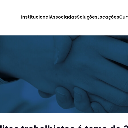
Institucional
Associadas
Soluções
Locações
Cur