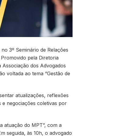
a no 3º Seminário de Relações
. Promovido pela Diretoria
ela Associação dos Advogados
ão voltada ao tema “Gestão de
sentar atualizações, reflexões
s e negociações coletivas por
: a atuação do MPT”, com a
Em seguida, às 10h, o advogado