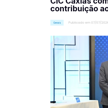
CIC Caxias com
contribuição a
Publicado em 07/07/202
Gerais