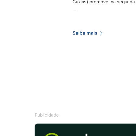
Caxias) promove, na segunda-
…
Saiba mais
Publicidade