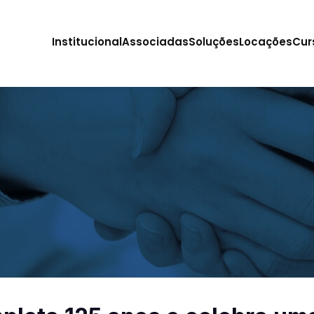
Institucional
Associadas
Soluções
Locações
Cur