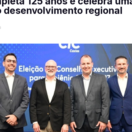
pleta 125 anos e celebra uma
o desenvolvimento regional
6