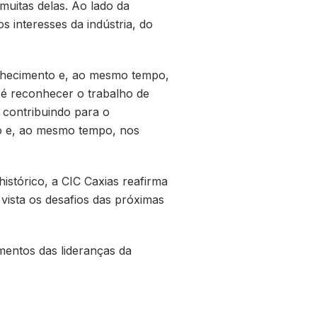
uitas delas. Ao lado da
 interesses da indústria, do
onhecimento e, ao mesmo tempo,
 é reconhecer o trabalho de
 contribuindo para o
ho e, ao mesmo tempo, nos
stórico, a CIC Caxias reafirma
 vista os desafios das próximas
mentos das lideranças da