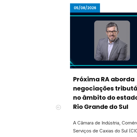
05/08/2026
Próxima RA aborda
negociações tributá
no âmbito do estad
Rio Grande do Sul
A Câmara de Indústria, Comér
Serviços de Caxias do Sul (CI