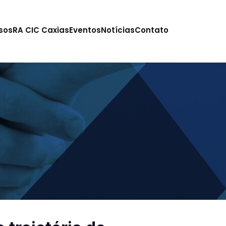
sos
RA CIC Caxias
Eventos
Notícias
Contato