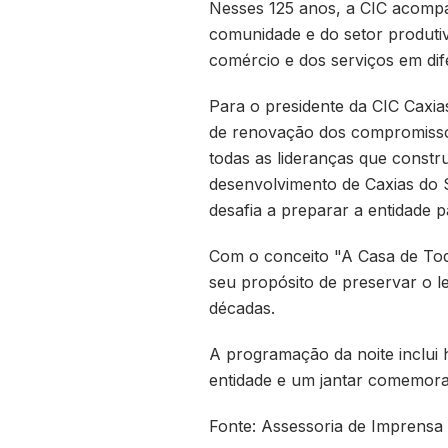
Nesses 125 anos, a CIC acompa
comunidade e do setor produtiv
comércio e dos serviços em dif
Para o presidente da CIC Caxi
de renovação dos compromissos
todas as lideranças que constr
desenvolvimento de Caxias do S
desafia a preparar a entidade 
Com o conceito "A Casa de Tod
seu propósito de preservar o l
décadas.
A programação da noite inclui
entidade e um jantar comemora
Fonte: Assessoria de Imprensa