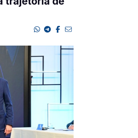
 trajetória de