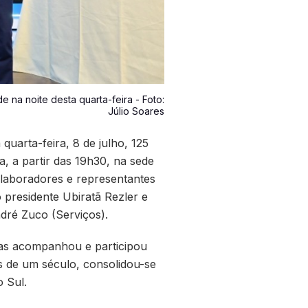
na noite desta quarta-feira - Foto:
Júlio Soares
uarta-feira, 8 de julho, 125
, a partir das 19h30, na sede
colaboradores e representantes
 presidente Ubiratã Rezler e
ndré Zuco (Serviços).
ias acompanhou e participou
s de um século, consolidou-se
 Sul.