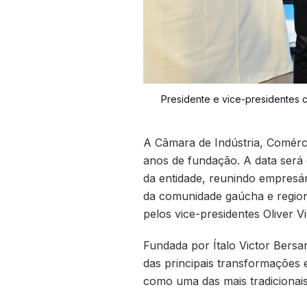
Presidente e vice-presidentes 
A Câmara de Indústria, Comérci
anos de fundação. A data será 
da entidade, reunindo empresár
da comunidade gaúcha e regiona
pelos vice-presidentes Oliver V
Fundada por Ítalo Victor Bers
das principais transformações
como uma das mais tradicionais