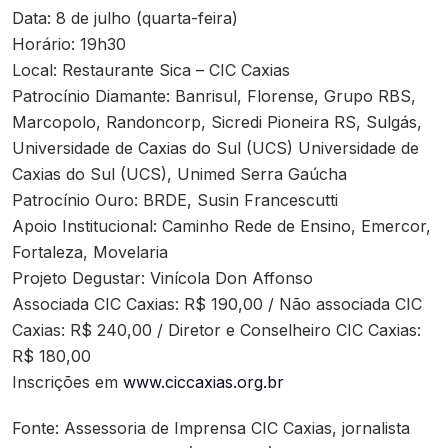
Data: 8 de julho (quarta-feira)
Horário: 19h30
Local: Restaurante Sica – CIC Caxias
Patrocínio Diamante: Banrisul, Florense, Grupo RBS,
Marcopolo, Randoncorp, Sicredi Pioneira RS, Sulgás,
Universidade de Caxias do Sul (UCS) Universidade de
Caxias do Sul (UCS), Unimed Serra Gaúcha
Patrocínio Ouro: BRDE, Susin Francescutti
Apoio Institucional: Caminho Rede de Ensino, Emercor,
Fortaleza, Movelaria
Projeto Degustar: Vinícola Don Affonso
Associada CIC Caxias: R$ 190,00 / Não associada CIC
Caxias: R$ 240,00 / Diretor e Conselheiro CIC Caxias:
R$ 180,00
Inscrições em
www.ciccaxias.org.br
Fonte: Assessoria de Imprensa CIC Caxias, jornalista