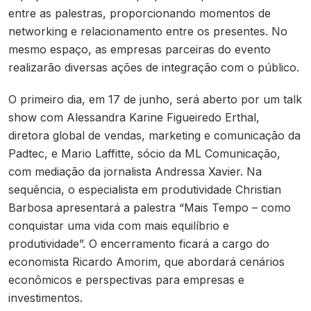
entre as palestras, proporcionando momentos de
networking e relacionamento entre os presentes. No
mesmo espaço, as empresas parceiras do evento
realizarão diversas ações de integração com o público.
O primeiro dia, em 17 de junho, será aberto por um talk
show com Alessandra Karine Figueiredo Erthal,
diretora global de vendas, marketing e comunicação da
Padtec, e Mario Laffitte, sócio da ML Comunicação,
com mediação da jornalista Andressa Xavier. Na
sequência, o especialista em produtividade Christian
Barbosa apresentará a palestra “Mais Tempo – como
conquistar uma vida com mais equilíbrio e
produtividade”. O encerramento ficará a cargo do
economista Ricardo Amorim, que abordará cenários
econômicos e perspectivas para empresas e
investimentos.