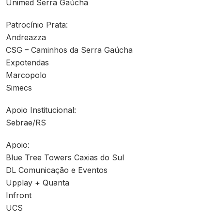
Unimed Serra Gaúcha
Patrocínio Prata:
Andreazza
CSG – Caminhos da Serra Gaúcha
Expotendas
Marcopolo
Simecs
Apoio Institucional:
Sebrae/RS
Apoio:
Blue Tree Towers Caxias do Sul
DL Comunicação e Eventos
Upplay + Quanta
Infront
UCS