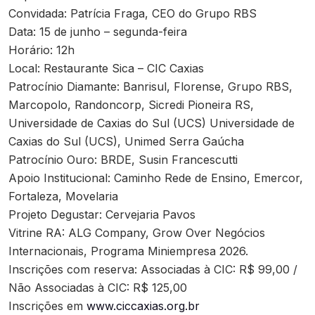
Convidada: Patrícia Fraga, CEO do Grupo RBS
Data: 15 de junho – segunda-feira
Horário: 12h
Local: Restaurante Sica – CIC Caxias
Patrocínio Diamante: Banrisul, Florense, Grupo RBS,
Marcopolo, Randoncorp, Sicredi Pioneira RS,
Universidade de Caxias do Sul (UCS) Universidade de
Caxias do Sul (UCS), Unimed Serra Gaúcha
Patrocínio Ouro: BRDE, Susin Francescutti
Apoio Institucional: Caminho Rede de Ensino, Emercor,
Fortaleza, Movelaria
Projeto Degustar: Cervejaria Pavos
Vitrine RA: ALG Company, Grow Over Negócios
Internacionais, Programa Miniempresa 2026.
Inscrições com reserva: Associadas à CIC: R$ 99,00 /
Não Associadas à CIC: R$ 125,00
Inscrições em
www.ciccaxias.org.br