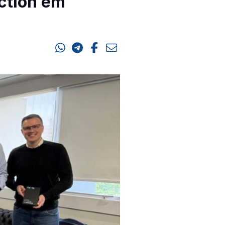
ction em