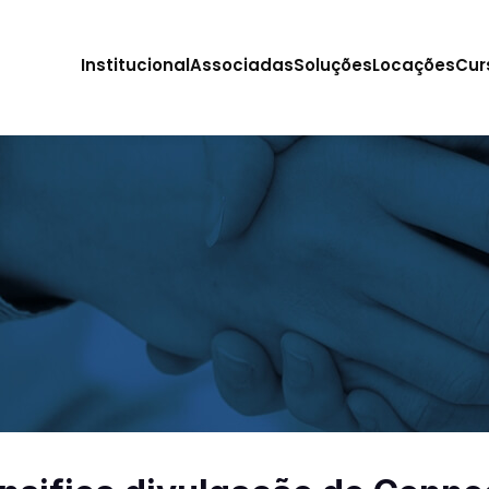
Institucional
Associadas
Soluções
Locações
Cur