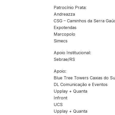
Patrocínio Prata:
Andreazza
CSG – Caminhos da Serra Gaú
Expotendas
Marcopolo
Simecs
Apoio Institucional:
Sebrae/RS
Apoio:
Blue Tree Towers Caxias do Su
DL Comunicação e Eventos
Upplay + Quanta
Infront
UCS
Upplay + Quanta