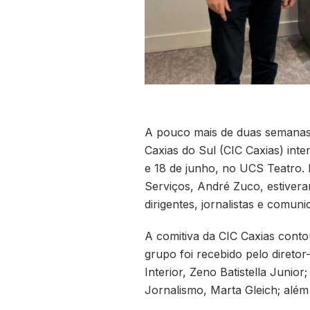
A pouco mais de duas semanas 
Caxias do Sul (CIC Caxias) inte
e 18 de junho, no UCS Teatro. N
Serviços, André Zuco, estiver
dirigentes, jornalistas e comu
A comitiva da CIC Caxias conto
grupo foi recebido pelo diret
Interior, Zeno Batistella Junior
Jornalismo, Marta Gleich; além