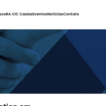
sos
RA CIC Caxias
Eventos
Notícias
Contato