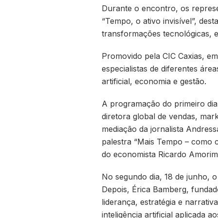
Durante o encontro, os repres
“Tempo, o ativo invisível”, des
transformações tecnológicas, 
Promovido pela CIC Caxias, em
especialistas de diferentes áre
artificial, economia e gestão.
A programação do primeiro dia,
diretora global de vendas, mar
mediação da jornalista Andress
palestra “Mais Tempo – como co
do economista Ricardo Amorim,
No segundo dia, 18 de junho, o
Depois, Érica Bamberg, fundad
liderança, estratégia e narrat
inteligência artificial aplicad