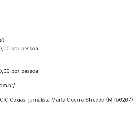
00
0,00 por pessoa
0,00 por pessoa
com.br/
 CIC Caxias, jornalista Marta Guerra Sfreddo (MTb6267)