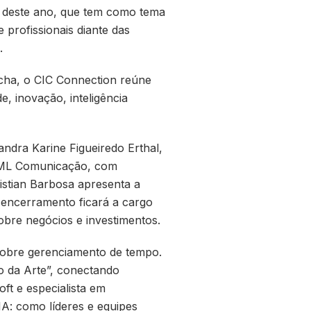
o deste ano, que tem como tema
 profissionais diante das
.
cha, o CIC Connection reúne
e, inovação, inteligência
ndra Karine Figueiredo Erthal,
da ML Comunicação, com
ristian Barbosa apresenta a
 encerramento ficará a cargo
bre negócios e investimentos.
 sobre gerenciamento de tempo.
o da Arte”, conectando
ft e especialista em
IA: como líderes e equipes