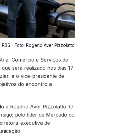
 RBS - Foto: Rogério Aver Pizzolatto
ria, Comércio e Serviços de
, que será realizado nos dias 17
ler, e o vice-presidente de
jetivos do encontro a
o e Rogério Aver Pizzolatto. O
sigo; pelo líder de Mercado do
 diretora-executiva de
unicação.