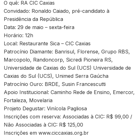
O quê: RA CIC Caxias
Convidado: Ronaldo Caiado, pré-candidato à
Presidência da República
Data: 29 de maio – sexta-feira
Horário: 12h
Local: Restaurante Sica – CIC Caxias
Patrocínio Diamante: Banrisul, Florense, Grupo RBS,
Marcopolo, Randoncorp, Sicredi Pioneira RS,
Universidade de Caxias do Sul (UCS) Universidade de
Caxias do Sul (UCS), Unimed Serra Gaúcha
Patrocínio Ouro: BRDE, Susin Francescutti
Apoio Institucional: Caminho Rede de Ensino, Emercor,
Fortaleza, Movelaria
Projeto Degustar: Vinícola Pagliosa
Inscrições com reserva: Associadas à CIC: R$ 99,00 /
Não Associadas à CIC: R$ 125,00
Inscrições em www.ciccaxias.org.br