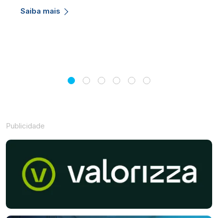
Saiba mais
Publicidade