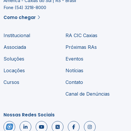
América - Caxias do Sul | RS - Brasil
Fone (54) 3218-8000
Como chegar
Institucional
RA CIC Caxias
Associada
Próximas RAs
Soluções
Eventos
Locações
Notícias
Cursos
Contato
Canal de Denúncias
Nossas Redes Sociais