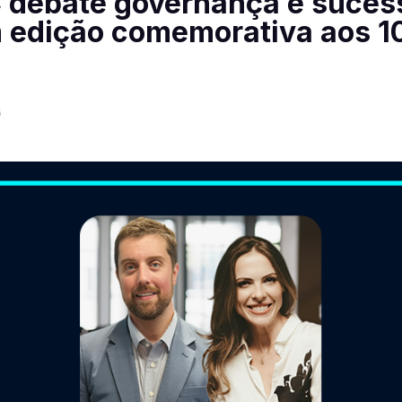
C debate governança e suces
 edição comemorativa aos 1
6