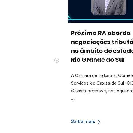
Próxima RA aborda
negociações tributá
no âmbito do estad
Rio Grande do Sul
A Câmara de Indústria, Comér
Serviços de Caxias do Sul (CI
Caxias) promove, na segunda-
…
Saiba mais