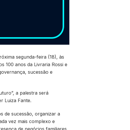
óxima segunda-feira (18), às
s 100 anos da Livraria Rossi e
 governança, sucessão e
uro”, a palestra será
r Luiza Fante.
s de sucessão, organizar a
cada vez mais complexo e
esença de negócios familiares.