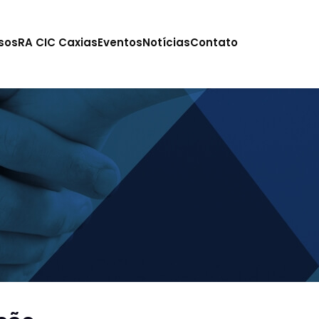
sos
RA CIC Caxias
Eventos
Notícias
Contato