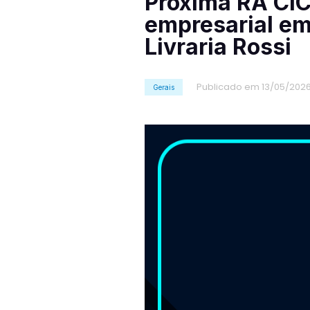
Próxima RA CI
empresarial em
Livraria Rossi
Publicado em 13/05/202
Gerais