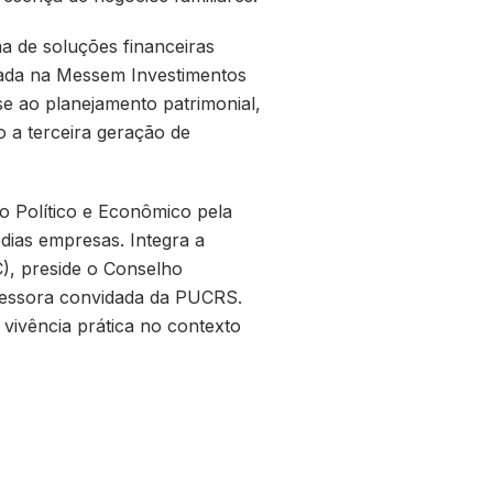
a de soluções financeiras
rmada na Messem Investimentos
se ao planejamento patrimonial,
o a terceira geração de
o Político e Econômico pela
ias empresas. Integra a
C), preside o Conselho
ofessora convidada da PUCRS.
 vivência prática no contexto