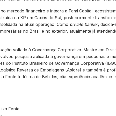
no mercado financeiro e integra a Fami Capital, ecossistem
construída na XP em Caxias do Sul, posteriormente transfo
nsolidada na atual operação. Como
private banker
, dedica-
 empresárias no Brasil e no exterior, atualmente já atendend
uação voltada à Governança Corporativa. Mestre em Direit
volveu pesquisa aplicada à governança em pequenas e méd
s do Instituto Brasileiro de Governança Corporativa (IBG
 Logística Reversa de Embalagens (Aslore) e também é pr
da Fante Indústria de Bebidas, alia experiência acadêmica e
uiza Fante
ra