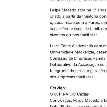
Felipe Macedo atua há 17 anos 
criado a partir da trajetória 
e, após fusão com a Faros, co
sucessório e fiscal de famílias
diversos grupos familiares.
Luiza Fante é advogada com at
Universidade Mackenzie, desen
Comissão de Empresas Familiare
Deliberativo da Associação de
Integrante da terceira geração 
das empresas familiares.
Serviço:
O quê: RA CIC Caxias
Convidados: Felipe Macedo e L
Data: 18 de maio – segunda-fei