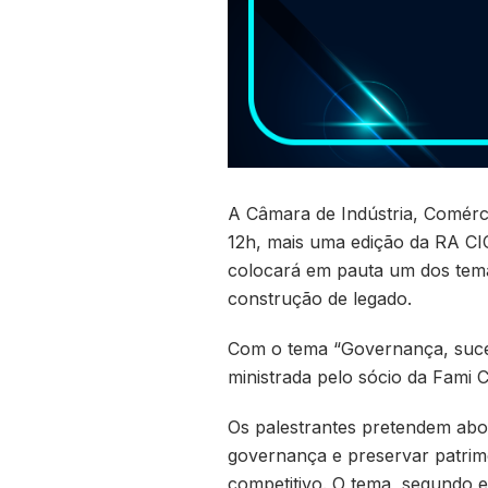
A Câmara de Indústria, Comérci
12h, mais uma edição da RA CIC
colocará em pauta um dos tema
construção de legado.
Com o tema “Governança, suces
ministrada pelo sócio da Fami 
Os palestrantes pretendem abo
governança e preservar patrim
competitivo. O tema, segundo e