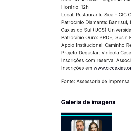
Horário: 12h
Local: Restaurante Sica – CIC 
Patrocínio Diamante: Banrisul,
Caxias do Sul (UCS) Universid
Patrocínio Ouro: BRDE, Susin F
Apoio Institucional: Caminho R
Projeto Degustar: Vinícola Cas
Inscrições com reserva: Assoc
Inscrições em
www.ciccaxias.o
Fonte: Assessoria de Imprensa
Galeria de imagens