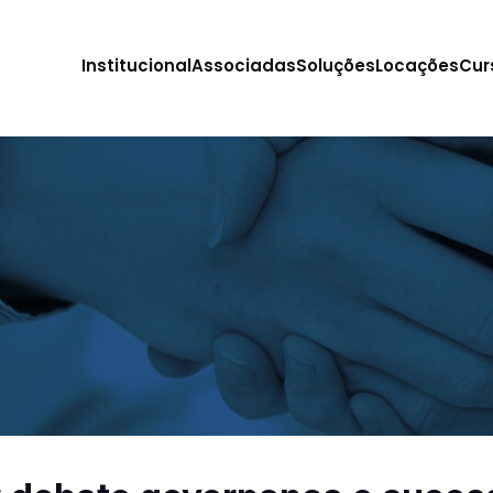
Institucional
Associadas
Soluções
Locações
Cur