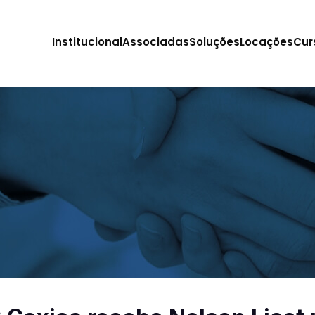
Institucional
Associadas
Soluções
Locações
Cur