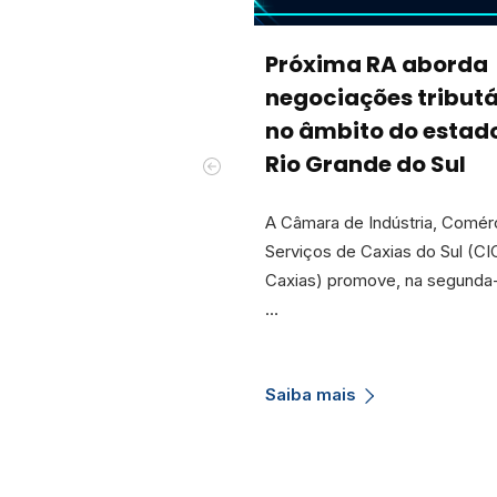
Próxima RA aborda
negociações tributá
no âmbito do estad
Rio Grande do Sul
A Câmara de Indústria, Comér
Serviços de Caxias do Sul (CI
Caxias) promove, na segunda-
…
Saiba mais