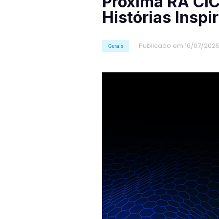
Próxima RA CIC
Histórias Inspi
Publicado em 16/07/202
Gerais