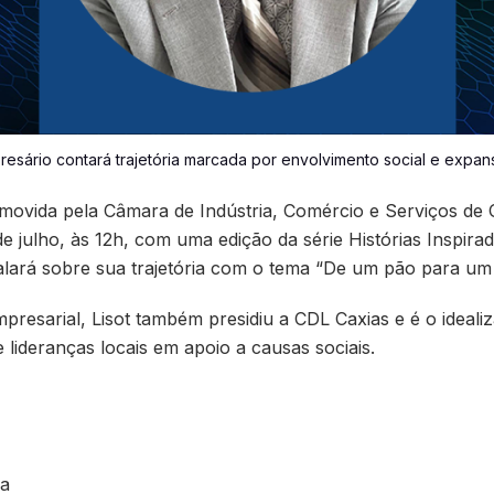
resário contará trajetória marcada por envolvimento social e expan
ovida pela Câmara de Indústria, Comércio e Serviços de C
de julho, às 12h, com uma edição da série Histórias Inspira
alará sobre sua trajetória com o tema “De um pão para um 
presarial, Lisot também presidiu a CDL Caxias e é o ideali
lideranças locais em apoio a causas sociais.
ra