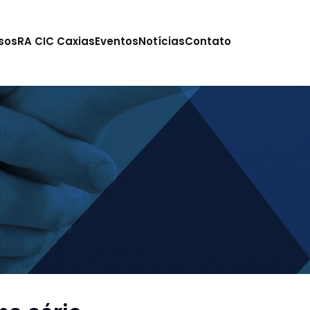
sos
RA CIC Caxias
Eventos
Notícias
Contato