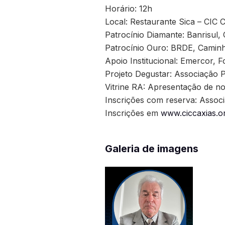
Horário: 12h
Local: Restaurante Sica – CIC 
Patrocínio Diamante: Banrisul
Patrocínio Ouro: BRDE, Caminh
Apoio Institucional: Emercor, F
Projeto Degustar: Associação 
Vitrine RA: Apresentação de n
Inscrições com reserva: Assoc
Inscrições em
www.ciccaxias.o
Galeria de imagens