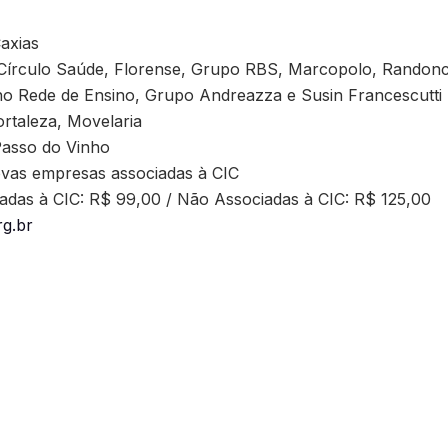
Caxias
, Círculo Saúde, Florense, Grupo RBS, Marcopolo, Randonc
o Rede de Ensino, Grupo Andreazza e Susin Francescutti
ortaleza, Movelaria
Passo do Vinho
ovas empresas associadas à CIC
iadas à CIC: R$ 99,00 / Não Associadas à CIC: R$ 125,00
rg.br