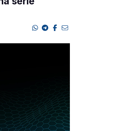
na série