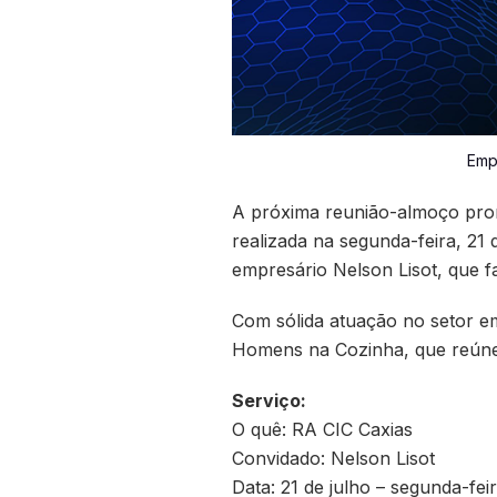
Emp
A próxima reunião-almoço prom
realizada na segunda-feira, 21 
empresário Nelson Lisot, que f
Com sólida atuação no setor em
Homens na Cozinha, que reúne 
Serviço:
O quê: RA CIC Caxias
Convidado: Nelson Lisot
Data: 21 de julho – segunda-fei