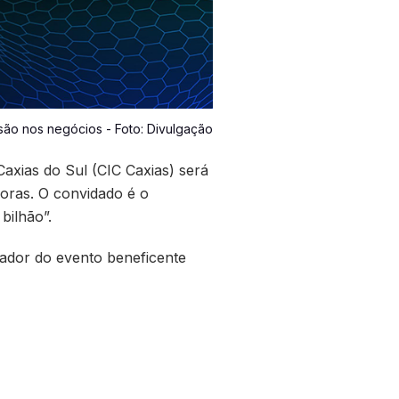
são nos negócios - Foto: Divulgação
axias do Sul (CIC Caxias) será
doras. O convidado é o
bilhão”.
zador do evento beneficente