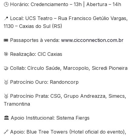
🕒 Horário: Credenciamento – 13h | Abertura – 14h
📍 Local: UCS Teatro – Rua Francisco Getúlio Vargas,
1130 – Caxias do Sul (RS)
🎟️ Passaportes à venda:
www.cicconnection.com.br
🎯 Realização: CIC Caxias
🤝 Collab: Círculo Saúde, Marcopolo, Sicredi Pioneira
🥇 Patrocínio Ouro: Randoncorp
🥈 Patrocínio Prata: CSG, Grupo Andreazza, Simecs,
Tramontina
🏛️ Apoio Institucional: Sistema Fiergs
🔗 Apoio: Blue Tree Towers (Hotel oficial do evento),