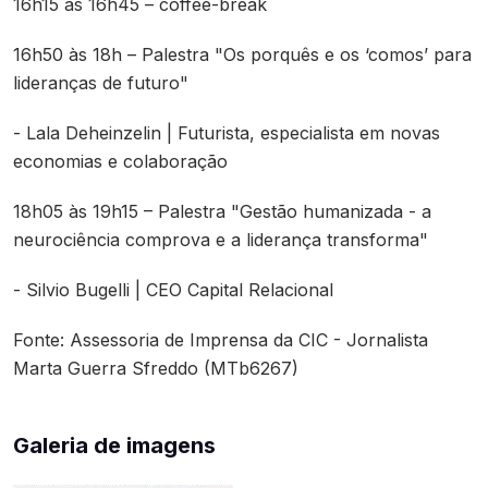
16h15 às 16h45 – coffee-break
16h50 às 18h – Palestra "Os porquês e os ‘comos’ para
lideranças de futuro"
- Lala Deheinzelin | Futurista, especialista em novas
economias e colaboração
18h05 às 19h15 – Palestra "Gestão humanizada - a
neurociência comprova e a liderança transforma"
- Silvio Bugelli | CEO Capital Relacional
Fonte: Assessoria de Imprensa da CIC - Jornalista
Marta Guerra Sfreddo (MTb6267)
Galeria de imagens