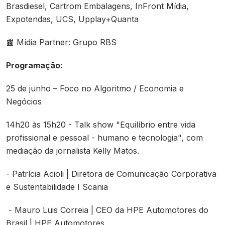
Brasdiesel, Cartrom Embalagens, InFront Mídia,
Expotendas, UCS, Upplay+Quanta
📰 Mídia Partner: Grupo RBS
Programação:
25 de junho – Foco no Algoritmo / Economia e
Negócios
14h20 às 15h20 - Talk show "Equilíbrio entre vida
profissional e pessoal - humano e tecnologia", com
mediação da jornalista Kelly Matos.
- Patrícia Acioli | Diretora de Comunicação Corporativa
e Sustentabilidade I Scania
- Mauro Luis Correia | CEO da HPE Automotores do
Brasil | HPE Automotores