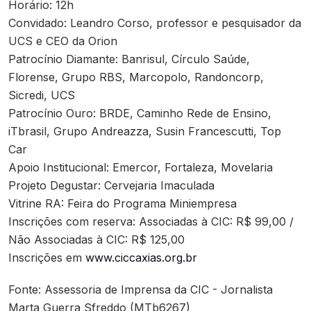
Horário: 12h
Convidado: Leandro Corso, professor e pesquisador da
UCS e CEO da Orion
Patrocínio Diamante: Banrisul, Círculo Saúde,
Florense, Grupo RBS, Marcopolo, Randoncorp,
Sicredi, UCS
Patrocínio Ouro: BRDE, Caminho Rede de Ensino,
iTbrasil, Grupo Andreazza, Susin Francescutti, Top
Car
Apoio Institucional: Emercor, Fortaleza, Movelaria
Projeto Degustar: Cervejaria Imaculada
Vitrine RA: Feira do Programa Miniempresa
Inscrições com reserva: Associadas à CIC: R$ 99,00 /
Não Associadas à CIC: R$ 125,00
Inscrições em
www.ciccaxias.org.br
Fonte: Assessoria de Imprensa da CIC - Jornalista
Marta Guerra Sfreddo (MTb6267)