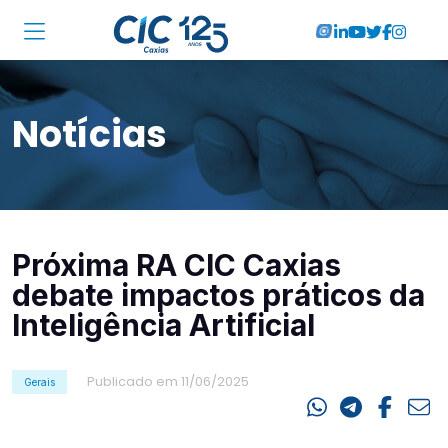
Institucional
Notícias
Associadas
Soluções
Locações
Próxima RA CIC Caxias
Cursos
debate impactos práticos da
RA CIC Caxias
Inteligência Artificial
Eventos
Publicado em 11/06/2025
Gerais
Notícias