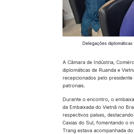
Delegações diplomáticas f
A Câmara de Indústria, Comérci
diplomáticas de Ruanda e Vietn
recepcionados pelo presidente d
patronais.
Durante o encontro, o embaixa
da Embaixada do Vietnã no Bra
respectivos países, destacando
Caxias do Sul, fomentando o i
Trang estava acompanhada do p