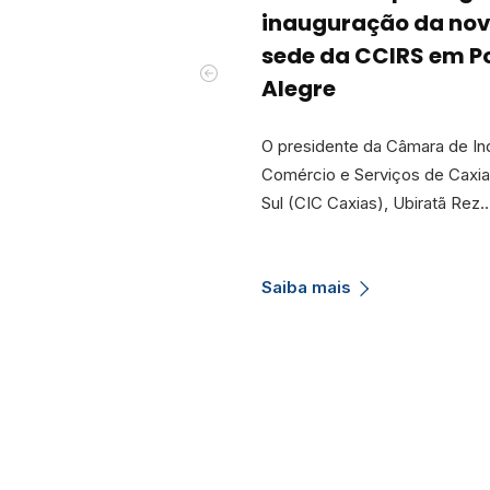
inauguração da no
sede da CCIRS em P
Alegre
O presidente da Câmara de Ind
Comércio e Serviços de Caxi
Sul (CIC Caxias), Ubiratã Rez
Saiba mais