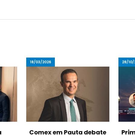
18/03/2026
28/10/
a
Comex em Pauta debate
Prim