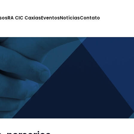
sos
RA CIC Caxias
Eventos
Notícias
Contato