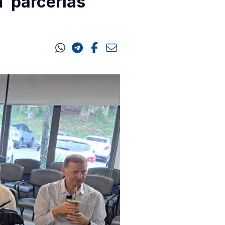
 parcerias