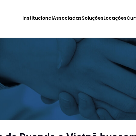
Institucional
Associadas
Soluções
Locações
Cur