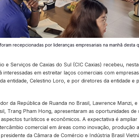
oram recepcionadas por lideranças empresariais na manhã desta qui
o e Serviços de Caxias do Sul (CIC Caxias) recebeu, nesta 
ã interessadas em estreitar laços comerciais com empresas 
a entidade, Celestino Loro, e por diretores da entidade e p
dor da República de Ruanda no Brasil, Lawrence Manzi, e a
sil, Trang Pham Hong, apresentaram as oportunidades de 
 aspectos turísticos e econômicos. A expectativa é amplia
ntercâmbio comercial em áreas como inovação, produção agr
residente da Câmara de Comércio e Indústria Brasil Vietn