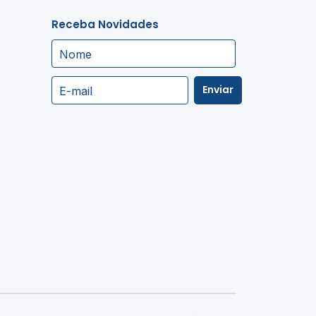
Receba Novidades
Nome
Enviar
E-mail