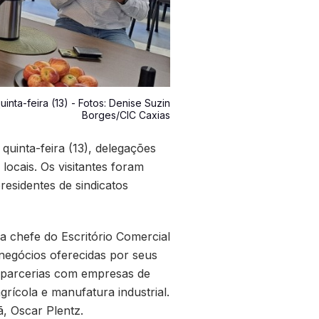
nta-feira (13) - Fotos: Denise Suzin
Borges/CIC Caxias
quinta-feira (13), delegações
locais. Os visitantes foram
residentes de sindicatos
 chefe do Escritório Comercial
negócios oferecidas por seus
r parcerias com empresas de
ícola e manufatura industrial.
ã, Oscar Plentz.