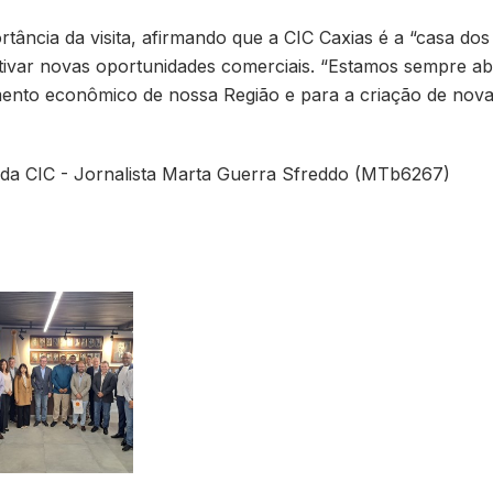
rtância da visita, afirmando que a CIC Caxias é a “casa do
ivar novas oportunidades comerciais. “Estamos sempre aber
nto econômico de nossa Região e para a criação de novas 
 da CIC - Jornalista Marta Guerra Sfreddo (MTb6267)