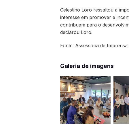
Celestino Loro ressaltou a impo
interesse em promover e incent
contribuam para o desenvolvime
declarou Loro.
Fonte: Assessoria de Imprensa
Galeria de imagens