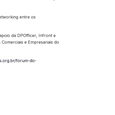
tworking entre os
oio da DPOfficer, Infront e
s Comerciais e Empresariais do
as.org.br/forum-do-