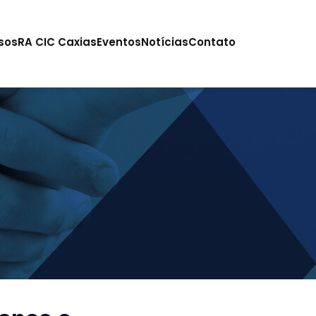
sos
RA CIC Caxias
Eventos
Notícias
Contato