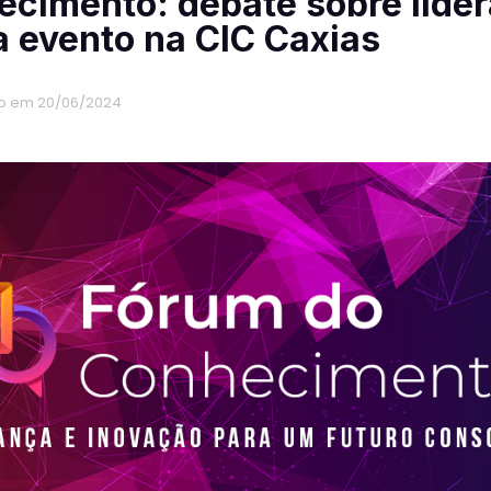
cimento: debate sobre lide
 evento na CIC Caxias
o em 20/06/2024