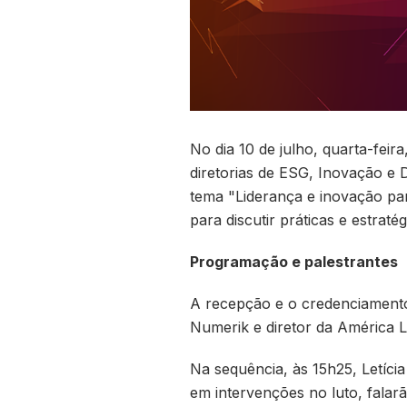
No dia 10 de julho, quarta-feir
diretorias de ESG, Inovação e
tema "Liderança e inovação para
para discutir práticas e estrat
Programação e palestrantes
A recepção e o credenciamento 
Numerik e diretor da América L
Na sequência, às 15h25, Letíci
em intervenções no luto, falarã