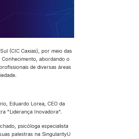
 Sul (CIC Caxias), por meio das
do Conhecimento, abordando o
rofissionais de diversas áreas
iedade.
ório, Eduardo Lorea, CEO da
tra "Liderança Inovadora".
hado, psicóloga especialista
suas palestras na SingularityU