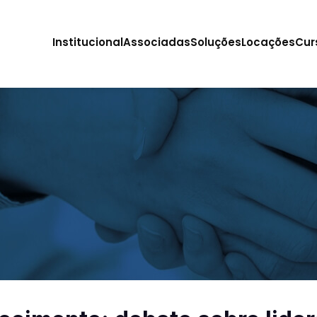
Institucional
Associadas
Soluções
Locações
Cur