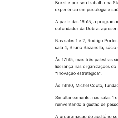
Brazil e por seu trabalho na St
experiência em psicologia e sa
A partir das 16h15, a programa
cofundador da Dobra, apresent
Nas salas 1 e 2, Rodrigo Portes,
sala 4, Bruno Bazanella, sócio 
Às 17h15, mais três palestras s
liderança nas organizações do 
"Inovação estratégica".
Às 18h10, Michel Couto, fundad
Simultaneamente, nas salas 1 e
reinventando a gestão de pesso
A programação do auditório ser