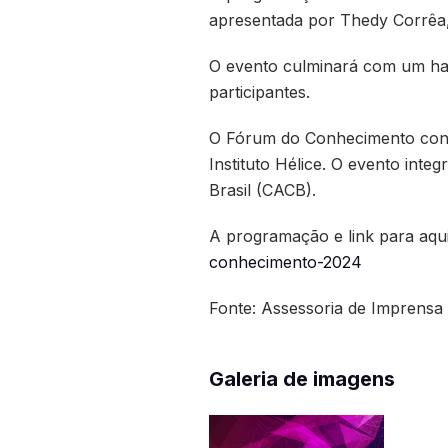
apresentada por Thedy Corrêa
O evento culminará com um ha
participantes.
O Fórum do Conhecimento conta
Instituto Hélice. O evento int
Brasil (CACB).
A programação e link para aqui
conhecimento-2024
Fonte: Assessoria de Imprensa
Galeria de imagens