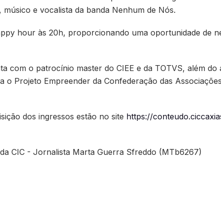
, músico e vocalista da banda Nenhum de Nós.
ppy hour às 20h, proporcionando uma oportunidade de ne
 com o patrocínio master do CIEE e da TOTVS, além do ap
egra o Projeto Empreender da Confederação das Associaçõe
sição dos ingressos estão no site
https://conteudo.ciccaxi
 da CIC - Jornalista Marta Guerra Sfreddo (MTb6267)