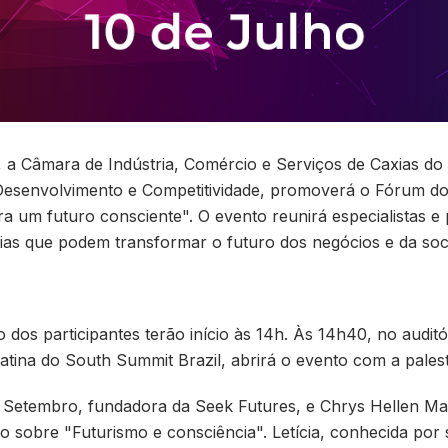
a, a Câmara de Indústria, Comércio e Serviços de Caxias do
 Desenvolvimento e Competitividade, promoverá o Fórum 
 um futuro consciente". O evento reunirá especialistas e p
égias que podem transformar o futuro dos negócios e da soc
dos participantes terão início às 14h. Às 14h40, no audit
atina do South Summit Brazil, abrirá o evento com a pales
a Setembro, fundadora da Seek Futures, e Chrys Hellen Mac
o sobre "Futurismo e consciência". Letícia, conhecida por 