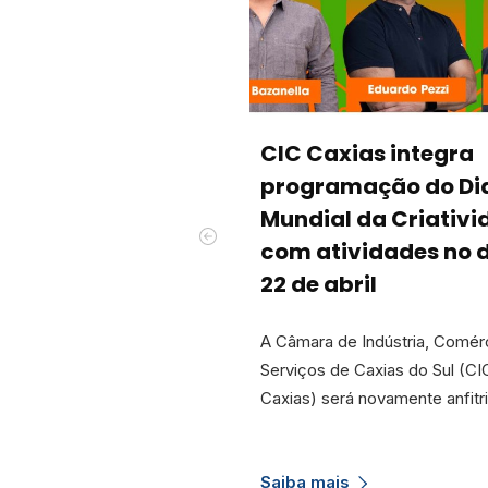
CIC Caxias integra
programação do Di
Mundial da Criativi
com atividades no 
22 de abril
A Câmara de Indústria, Comér
Serviços de Caxias do Sul (CI
Caxias) será novamente anfitr
Saiba mais