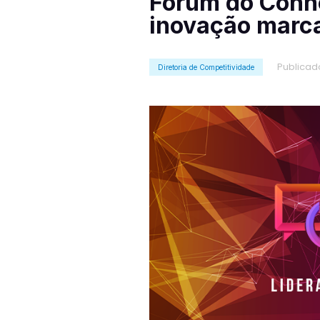
Fórum do Conhe
inovação marca
Publicad
Diretoria de Competitividade