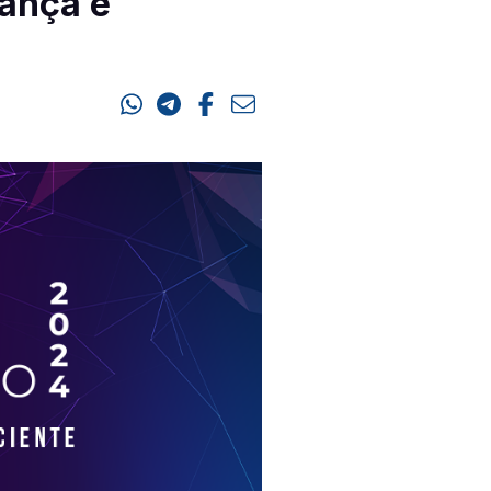
rança e