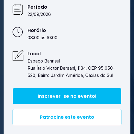
Contato
Período
22/09/2026
Horário
08:00 às 10:00
Local
Espaço Banrisul
Rua Ítalo Victor Bersani, 1134, CEP 95.050-
520, Bairro Jardim América, Caxias do Sul
Inscrever-se no evento!
Patrocine este evento