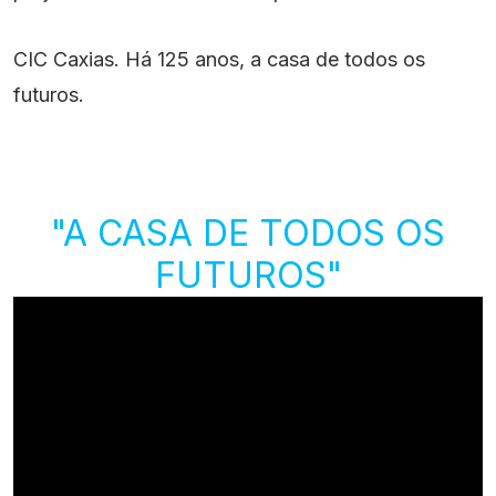
CIC Caxias. Há 125 anos, a casa de todos os
futuros.
"A CASA DE TODOS OS
FUTUROS"